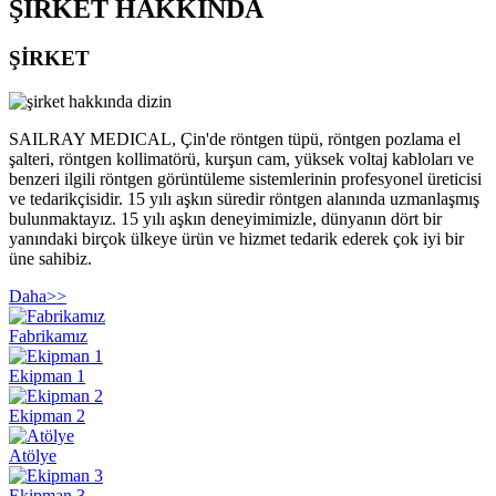
ŞİRKET HAKKINDA
ŞİRKET
SAILRAY MEDICAL, Çin'de röntgen tüpü, röntgen pozlama el
şalteri, röntgen kollimatörü, kurşun cam, yüksek voltaj kabloları ve
benzeri ilgili röntgen görüntüleme sistemlerinin profesyonel üreticisi
ve tedarikçisidir. 15 yılı aşkın süredir röntgen alanında uzmanlaşmış
bulunmaktayız. 15 yılı aşkın deneyimimizle, dünyanın dört bir
yanındaki birçok ülkeye ürün ve hizmet tedarik ederek çok iyi bir
üne sahibiz.
Daha
>>
Fabrikamız
Ekipman 1
Ekipman 2
Atölye
Ekipman 3