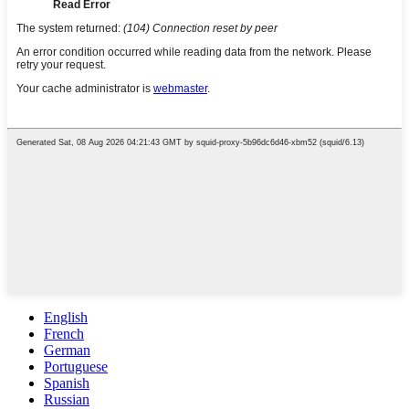
English
French
German
Portuguese
Spanish
Russian