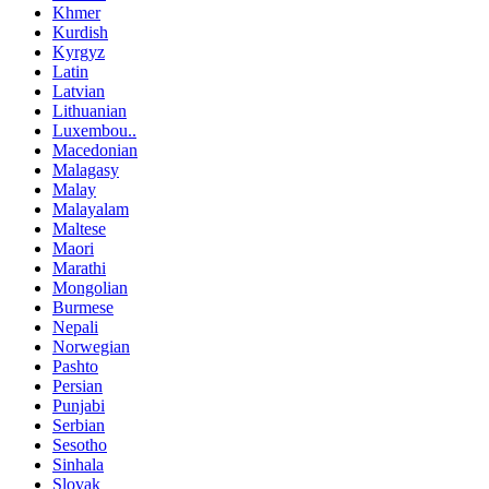
Khmer
Kurdish
Kyrgyz
Latin
Latvian
Lithuanian
Luxembou..
Macedonian
Malagasy
Malay
Malayalam
Maltese
Maori
Marathi
Mongolian
Burmese
Nepali
Norwegian
Pashto
Persian
Punjabi
Serbian
Sesotho
Sinhala
Slovak