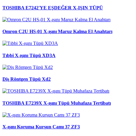
TOSHIBA E7242'YE EŞDEĞER X-IŞIN TÜPÜ
Omron C2U HS-01 X-ışını Maruz Kalma El Anahtarı
Tıbbi X-ışını Tüpü XD3A
Diş Röntgen Tüpü Xd2
TOSHIBA E7239X X-ışını Tüpü Muhafaza Tertibatı
X-ışını Koruma Kurşun Camı 37 ZF3