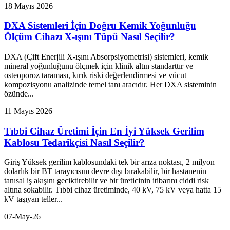
18 Mayıs 2026
DXA Sistemleri İçin Doğru Kemik Yoğunluğu
Ölçüm Cihazı X-ışını Tüpü Nasıl Seçilir?
DXA (Çift Enerjili X-ışını Absorpsiyometrisi) sistemleri, kemik
mineral yoğunluğunu ölçmek için klinik altın standarttır ve
osteoporoz taraması, kırık riski değerlendirmesi ve vücut
kompozisyonu analizinde temel tanı aracıdır. Her DXA sisteminin
özünde...
11 Mayıs 2026
Tıbbi Cihaz Üretimi İçin En İyi Yüksek Gerilim
Kablosu Tedarikçisi Nasıl Seçilir?
Giriş Yüksek gerilim kablosundaki tek bir arıza noktası, 2 milyon
dolarlık bir BT tarayıcısını devre dışı bırakabilir, bir hastanenin
tanısal iş akışını geciktirebilir ve bir üreticinin itibarını ciddi risk
altına sokabilir. Tıbbi cihaz üretiminde, 40 kV, 75 kV veya hatta 15
kV taşıyan teller...
07-May-26