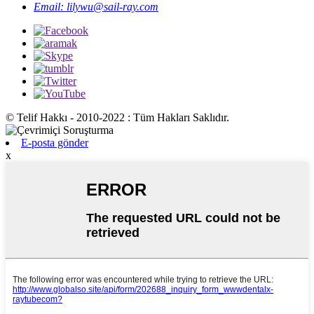
Email: lilywu@sail-ray.com
© Telif Hakkı - 2010-2022 : Tüm Hakları Saklıdır.
E-posta gönder
x