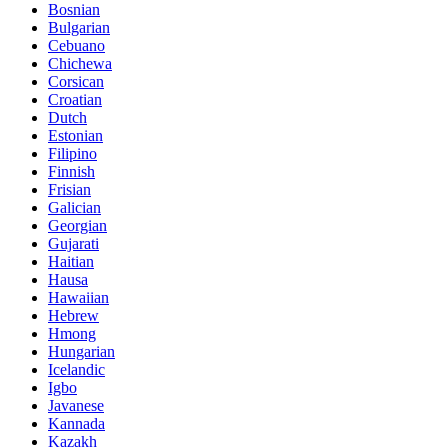
Bosnian
Bulgarian
Cebuano
Chichewa
Corsican
Croatian
Dutch
Estonian
Filipino
Finnish
Frisian
Galician
Georgian
Gujarati
Haitian
Hausa
Hawaiian
Hebrew
Hmong
Hungarian
Icelandic
Igbo
Javanese
Kannada
Kazakh