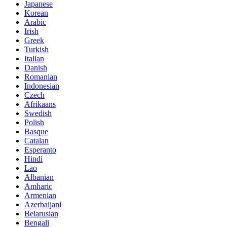
Japanese
Korean
Arabic
Irish
Greek
Turkish
Italian
Danish
Romanian
Indonesian
Czech
Afrikaans
Swedish
Polish
Basque
Catalan
Esperanto
Hindi
Lao
Albanian
Amharic
Armenian
Azerbaijani
Belarusian
Bengali